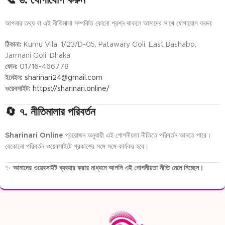
📞 ৬. যোগাযোগ করুন
আপনার তথ্য বা এই নীতিমালা সম্পর্কিত কোনো প্রশ্ন থাকলে আমাদের সাথে যোগাযোগ করুন:
ঠিকানা:
Kumu Vila, 1/23/D-05, Patawary Goli, East Bashabo,
Jarmani Goli, Dhaka
ফোন:
01716-466778
ইমেইল:
sharinari24@gmail.com
ওয়েবসাইট:
https://sharinari.online/
🔄 ৭. নীতিমালার পরিবর্তন
Sharinari Online
প্রয়োজন অনুযায়ী এই গোপনীয়তা নীতিতে পরিবর্তন আনতে পারে।
যেকোনো পরিবর্তন ওয়েবসাইটে প্রকাশের সঙ্গে সঙ্গে কার্যকর হবে।
✨
আমাদের ওয়েবসাইট ব্যবহার করার মাধ্যমে আপনি এই গোপনীয়তা নীতি মেনে নিচ্ছেন।