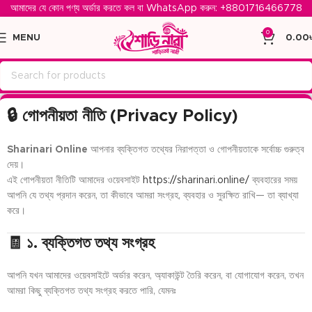
আমাদের যে কোন পণ্য অর্ডার করতে কল বা WhatsApp করুন: ‪
+8801716466778‬
0
MENU
0.00
🔒 গোপনীয়তা নীতি (Privacy Policy)
Sharinari Online
আপনার ব্যক্তিগত তথ্যের নিরাপত্তা ও গোপনীয়তাকে সর্বোচ্চ গুরুত্ব
দেয়।
এই গোপনীয়তা নীতিটি আমাদের ওয়েবসাইট
https://sharinari.online/
ব্যবহারের সময়
আপনি যে তথ্য প্রদান করেন, তা কীভাবে আমরা সংগ্রহ, ব্যবহার ও সুরক্ষিত রাখি— তা ব্যাখ্যা
করে।
🧾 ১. ব্যক্তিগত তথ্য সংগ্রহ
আপনি যখন আমাদের ওয়েবসাইটে অর্ডার করেন, অ্যাকাউন্ট তৈরি করেন, বা যোগাযোগ করেন, তখন
আমরা কিছু ব্যক্তিগত তথ্য সংগ্রহ করতে পারি, যেমনঃ