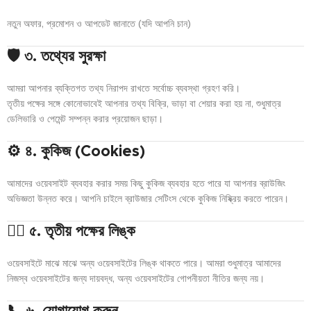
নতুন অফার, প্রমোশন ও আপডেট জানাতে (যদি আপনি চান)
🛡️ ৩. তথ্যের সুরক্ষা
আমরা আপনার ব্যক্তিগত তথ্য নিরাপদ রাখতে সর্বোচ্চ ব্যবস্থা গ্রহণ করি।
তৃতীয় পক্ষের সঙ্গে কোনোভাবেই আপনার তথ্য বিক্রি, ভাড়া বা শেয়ার করা হয় না, শুধুমাত্র
ডেলিভারি ও পেমেন্ট সম্পন্ন করার প্রয়োজন ছাড়া।
⚙️ ৪. কুকিজ (Cookies)
আমাদের ওয়েবসাইট ব্যবহার করার সময় কিছু কুকিজ ব্যবহার হতে পারে যা আপনার ব্রাউজিং
অভিজ্ঞতা উন্নত করে। আপনি চাইলে ব্রাউজার সেটিংস থেকে কুকিজ নিষ্ক্রিয় করতে পারেন।
🧍‍♀️ ৫. তৃতীয় পক্ষের লিঙ্ক
ওয়েবসাইটে মাঝে মাঝে অন্য ওয়েবসাইটের লিঙ্ক থাকতে পারে। আমরা শুধুমাত্র আমাদের
নিজস্ব ওয়েবসাইটের জন্য দায়বদ্ধ, অন্য ওয়েবসাইটের গোপনীয়তা নীতির জন্য নয়।