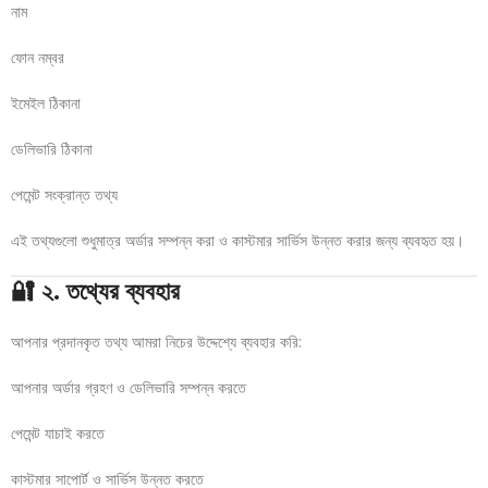
নাম
ফোন নম্বর
ইমেইল ঠিকানা
ডেলিভারি ঠিকানা
পেমেন্ট সংক্রান্ত তথ্য
এই তথ্যগুলো শুধুমাত্র অর্ডার সম্পন্ন করা ও কাস্টমার সার্ভিস উন্নত করার জন্য ব্যবহৃত হয়।
🔐 ২. তথ্যের ব্যবহার
আপনার প্রদানকৃত তথ্য আমরা নিচের উদ্দেশ্যে ব্যবহার করি:
আপনার অর্ডার গ্রহণ ও ডেলিভারি সম্পন্ন করতে
পেমেন্ট যাচাই করতে
কাস্টমার সাপোর্ট ও সার্ভিস উন্নত করতে