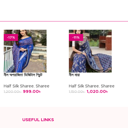
অর্ডার করুন
অর্ডার করুন
-17%
-11%
নীল অপরাজিতা ডিজিটাল প্রিন্ট
নীল মায়া
Half Silk Sharee
,
Sharee
Half Silk Sharee
,
Sharee
999.00
৳
1,020.00
৳
1,200.00
৳
1,150.00
৳
অর্ডার করুন
অর্ডার করুন
USEFUL LINKS