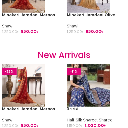
Minakari Jamdani Maroon
Minakari Jamdani Olive
Shawl
Shawl
850.00
৳
850.00
৳
1,250.00
৳
1,250.00
৳
অর্ডার করুন
অর্ডার করুন
New Arrivals
-32%
-11%
Minakari Jamdani Maroon
নীল মায়া
Shawl
Half Silk Sharee
,
Sharee
850.00
৳
1,020.00
৳
1,250.00
৳
1,150.00
৳