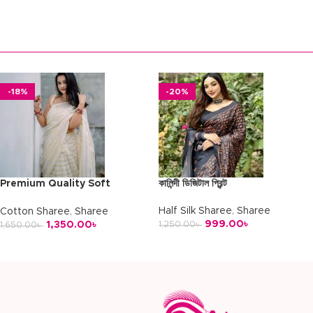
অর্ডার করুন
অর্ডার করুন
-18%
-20%
Premium Quality Soft
কালিন্দী ডিজিটাল প্রিন্ট
Cotton
Half Silk Sharee
,
Sharee
Cotton Sharee
,
Sharee
999.00
৳
1,350.00
৳
1,250.00
৳
1,650.00
৳
অর্ডার করুন
অর্ডার করুন