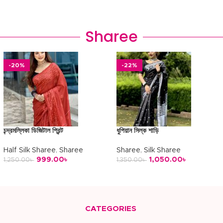
অর্ডার করুন
অর্ডার করুন
Sharee
-20%
-22%
চন্দ্রমল্লিকা ডিজিটাল প্রিন্ট
ধুপিয়ান সিল্ক শাড়ি
Half Silk Sharee
,
Sharee
Sharee
,
Silk Sharee
999.00
৳
1,050.00
৳
1,250.00
৳
1,350.00
৳
অর্ডার করুন
অর্ডার করুন
CATEGORIES