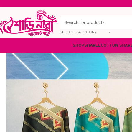
SELECT CATEGORY
SHOP
SHAREE
COTTON SHAR