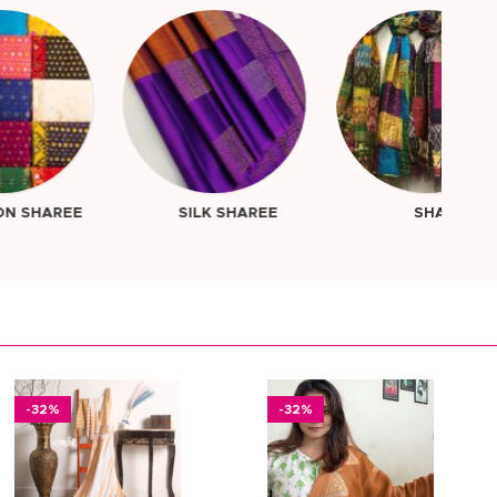
K SHAREE
SHAWL
SHAREE
-32%
-32%