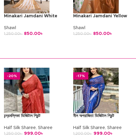
Minakari Jamdani White
Minakari Jamdani Yellow
Shawl
Shawl
850.00
৳
850.00
৳
1,250.00
৳
1,250.00
৳
অর্ডার করুন
অর্ডার করুন
-20%
-17%
চন্দ্রমল্লিকা ডিজিটাল প্রিন্ট
নীল অপরাজিতা ডিজিটাল প্রিন্ট
Half Silk Sharee
,
Sharee
Half Silk Sharee
,
Sharee
999.00
৳
999.00
৳
1,250.00
৳
1,200.00
৳