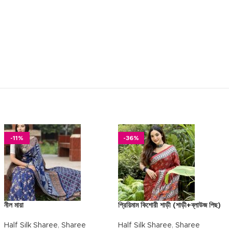
-11%
-36%
নীল মায়া
প্রিয়িমাম কিশোরী শাড়ী (শাড়ী+ব্লাউজ পিছ)
Half Silk Sharee
,
Sharee
Half Silk Sharee
,
Sharee