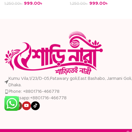
999.00
৳
999.00
৳
1,250.00
৳
1,250.00
৳
অর্ডার করুন
অর্ডার করুন
Kumu Vila,1/23/D-05,Patawary goli,East Bashabo, Jarmani Goli,
Dhaka.
Phone: +8801716-466778
Whatsapp:+8801716-466778