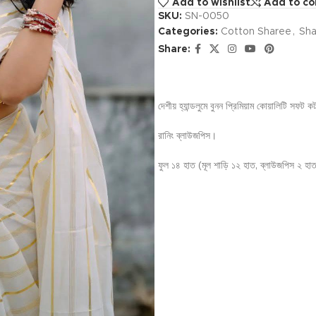
Add to wishlist
Add to c
SKU:
SN-0050
Categories:
Cotton Sharee
,
Sha
Share:
দেশীয় হ্যান্ডলুমে বুনন প্রিমিয়াম কোয়ালিটি সফট 
রানিং ব্লাউজপিস।
ফুল ১৪ হাত (মূল শাড়ি ১২ হাত, ব্লাউজপিস ২ হ