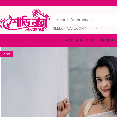
SELECT CATEGORY
SHOP
SHAREE
COTTON SHAR
-18%