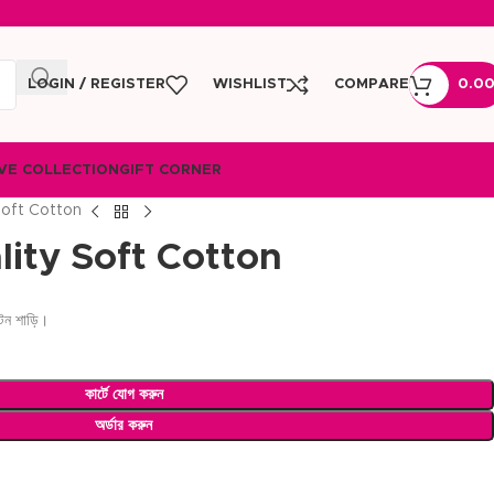
LOGIN / REGISTER
WISHLIST
COMPARE
0.0
VE COLLECTION
GIFT CORNER
Soft Cotton
ity Soft Cotton
টন শাড়ি।
কার্টে যোগ করুন
অর্ডার করুন