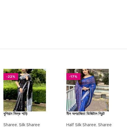
-22%
-17%
ধুপিয়ান সিল্ক শাড়ি
নীল অপরাজিতা ডিজিটাল প্রিন্ট
Sharee
,
Silk Sharee
Half Silk Sharee
,
Sharee