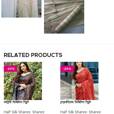
RELATED PRODUCTS
-20%
-20%
কালিন্দী ডিজিটাল প্রিন্ট
চন্দ্রমল্লিকা ডিজিটাল প্রিন্ট
Half Silk Sharee
,
Sharee
Half Silk Sharee
,
Sharee