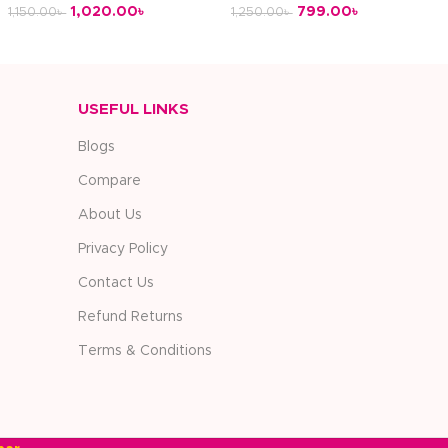
1,020.00
৳
799.00
৳
1,150.00
৳
1,250.00
৳
অর্ডার করুন
অর্ডার করুন
USEFUL LINKS
Blogs
Compare
About Us
Privacy Policy
Contact Us
Refund Returns
Terms & Conditions