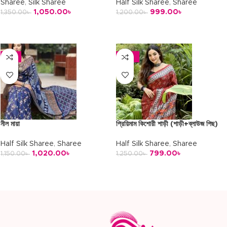
Sharee
,
Silk Sharee
Half Silk Sharee
,
Sharee
1,050.00
৳
999.00
৳
1,350.00
৳
1,200.00
৳
অর্ডার করুন
অর্ডার করুন
-11%
-36%
নীল মায়া
প্রিয়িমাম কিশোরী শাড়ী (শাড়ী+ব্লাউজ পিছ)
Half Silk Sharee
,
Sharee
Half Silk Sharee
,
Sharee
1,020.00
৳
799.00
৳
1,150.00
৳
1,250.00
৳
অর্ডার করুন
অর্ডার করুন