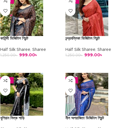
-20%
-20%
কালিন্দী ডিজিটাল প্রিন্ট
চন্দ্রমল্লিকা ডিজিটাল প্রিন্ট
Half Silk Sharee
,
Sharee
Half Silk Sharee
,
Sharee
999.00
৳
999.00
৳
1,250.00
৳
1,250.00
৳
অর্ডার করুন
অর্ডার করুন
-22%
-17%
ধুপিয়ান সিল্ক শাড়ি
নীল অপরাজিতা ডিজিটাল প্রিন্ট