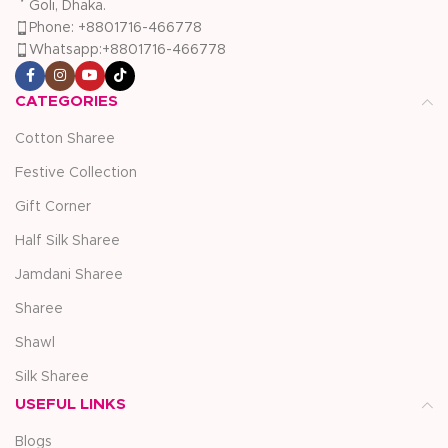
Goli, Dhaka.
Phone: +8801716-466778
Whatsapp:+8801716-466778
CATEGORIES
Cotton Sharee
Festive Collection
Gift Corner
Half Silk Sharee
Jamdani Sharee
Sharee
Shawl
Silk Sharee
USEFUL LINKS
Blogs