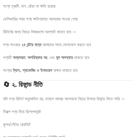
পণ্যে ত্রুটি, দাগ, ছেঁড়া বা ক্ষতি রয়েছে
ডেলিভারির সময় পণ্য ক্ষতিগ্রস্ত অবস্থায় পাওয়া গেছে
রিটার্নের জন্য নিচের বিষয়গুলো অবশ্যই মানতে হবে —
পণ্য পাওয়ার
২৪ ঘন্টার মধ্যে
আমাদের সাথে যোগাযোগ করতে হবে
পণ্যটি
অব্যবহৃত
,
অপরিষ্কার নয়
, এবং
মূল অবস্থায়
থাকতে হবে
পণ্যের
ট্যাগ, প্যাকেজিং ও ইনভয়েস
অক্ষত থাকতে হবে
🔄 ২. রিফান্ড নীতি
যদি পণ্য রিটার্ন অনুমোদিত হয়, তাহলে আমরা আপনাকে নিচের উপায়ে রিফান্ড দিতে পারি —
বিকল্প পণ্য দিয়ে রিপ্লেসমেন্ট
কুপন/স্টোর ক্রেডিট