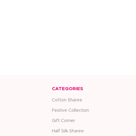
CATEGORIES
Cotton Sharee
Festive Collection
Gift Corner
Half Silk Sharee