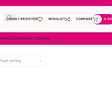
LOGIN / REGISTER
WISHLIST
COMPARE
0.0
VE COLLECTION
GIFT CORNER