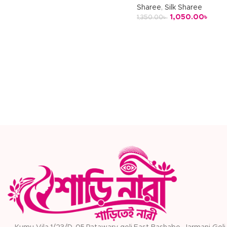
Sharee
,
Silk Sharee
1,050.00
৳
1,350.00
৳
অর্ডার করুন