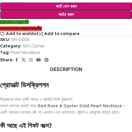
কার্টে যোগ করুন
অর্ডার করুন
What's App
+8801716-466778
Add to wishlist
Add to compare
SKU:
SN-0005
Category:
Gift Corner
Tag:
Pearl Necklace
Share:
DESCRIPTION
প্রোডাক্ট ডিসক্রিপশন
প্রিয়জনের জন্য একটি অনন্য ও লাক্সারি গিফট খুঁজছেন?
তাহলে আপনার জন্যই আছে
Red Rose & Oyster Gold Pearl Necklace
–
একটি অসাধারণ উপহার সেট, যা একসাথে দেবে ভালোবাসা, সৌন্দর্য ও রোমান্সের পরিপূর্ণ ছোঁয়া।
কী আছে এই গিফট বক্সে?