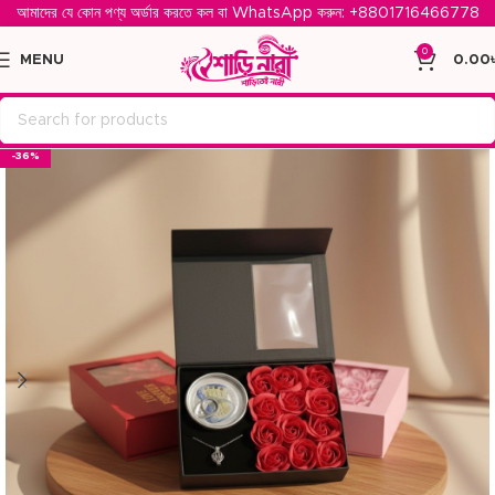
আমাদের যে কোন পণ্য অর্ডার করতে কল বা WhatsApp করুন: ‪
+8801716466778‬
0
MENU
0.00
-36%