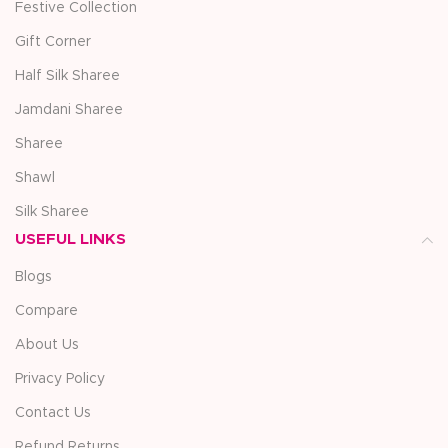
Festive Collection
Gift Corner
Half Silk Sharee
Jamdani Sharee
Sharee
Shawl
Silk Sharee
USEFUL LINKS
Blogs
Compare
About Us
Privacy Policy
Contact Us
Refund Returns