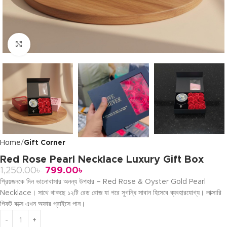
Click to enlarge
Home
Gift Corner
Red Rose Pearl Necklace Luxury Gift Box
1,250.00
৳
799.00
৳
প্রিয়জনকে দিন ভালোবাসার অনন্য উপহার – Red Rose & Oyster Gold Pearl
Necklace। সাথে থাকছে ১২টি রেড রোজ যা পরে সুগন্ধি সাবান হিসেবে ব্যবহারযোগ্য। লাক্সারি
গিফট বক্সে এখন অফার প্রাইসে পান।