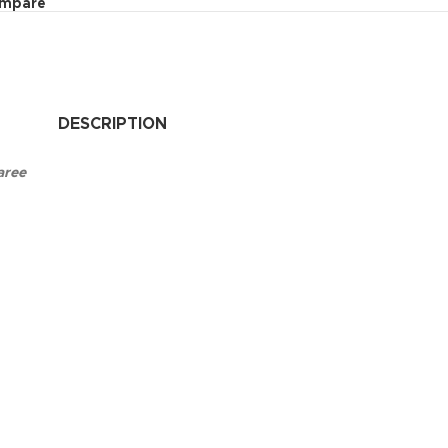
ompare
DESCRIPTION
aree