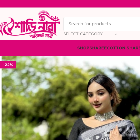
SELECT CATEGORY
SHOP
SHAREE
COTTON SHAR
-22%