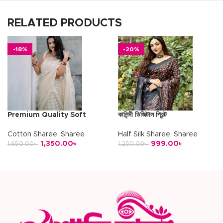
RELATED PRODUCTS
-18%
-20%
Premium Quality Soft
কালিন্দী ডিজিটাল প্রিন্ট
Cotton
Half Silk Sharee
,
Sharee
Cotton Sharee
,
Sharee
999.00
৳
1,350.00
৳
1,250.00
৳
1,650.00
৳
অর্ডার করুন
অর্ডার করুন