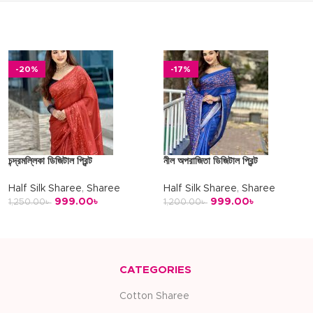
-20%
-17%
চন্দ্রমল্লিকা ডিজিটাল প্রিন্ট
নীল অপরাজিতা ডিজিটাল প্রিন্ট
Half Silk Sharee
,
Sharee
Half Silk Sharee
,
Sharee
999.00
৳
999.00
৳
1,250.00
৳
1,200.00
৳
অর্ডার করুন
অর্ডার করুন
CATEGORIES
Cotton Sharee