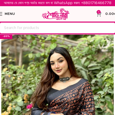
আমাদের যে কোন পণ্য অর্ডার করতে কল বা WhatsApp করুন: ‪
+8801716466778‬
0
MENU
0.00
-20%