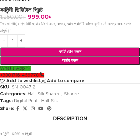
কালিন্দী ডিজিটাল প্রিন্ট
1,250.00
৳
999.00
৳
“কালো শাড়ির প্রতিটি ছায়ায় মিশে আছে রহস্য, আর প্রতিটি ভাঁজে ফুটে ওঠে অনন্য এক রূপের
মাধুর্য।”
কার্টে যোগ করুন
অর্ডার করুন
What's App
+8801716-466778
Add to wishlist
Add to compare
SKU:
SN-0047.2
Categories:
Half Silk Sharee
,
Sharee
Tags:
Digital Print
,
Half Silk
Share:
DESCRIPTION
কালিন্দী ডিজিটাল প্রিন্ট