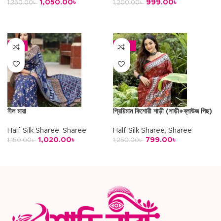
1,050.00
৳
999.00
৳
1,350.00
৳
1,200.00
৳
অর্ডার করুন
অর্ডার করুন
-11%
-36%
নীল মায়া
প্রিয়িমাম কিশোরী শাড়ী (শাড়ী+ব্লাউজ পিছ)
Half Silk Sharee
,
Sharee
Half Silk Sharee
,
Sharee
1,020.00
৳
799.00
৳
1,150.00
৳
1,250.00
৳
অর্ডার করুন
অর্ডার করুন