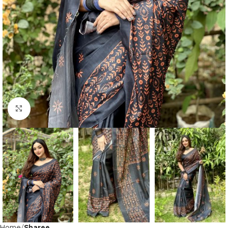
Click to enlarge
Home
Sharee